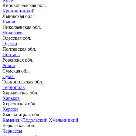
Кировоградская обл.
Кропивницкий
Львовская обл.
Львов
Николаевская обл.
Николаев
Одесская обл.
Одесса
Полтавская обл.
Полтава
Ровенская обл.
Ровно
Сумская обл.
Сумы
Тернопольская обл.
Тернополь
Харьковская обл.
Харьков
Херсонская обл.
Херсон
Хмельницкая обл.
Каменец-Подольский
Хмельницкий
Черкасская обл.
Черкассы