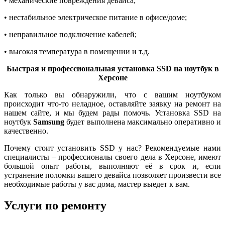
• механические повреждения девайса;
• нестабильное электрическое питание в офисе/доме;
• неправильное подключение кабелей;
• высокая температура в помещении и т.д.
Быстрая и профессиональная установка SSD на ноутбук
в
Херсоне
Как только вы обнаружили, что с вашим ноутбуком
происходит что-то неладное, оставляйте заявку на ремонт на
нашем сайте, и мы будем рады помочь. Установка SSD на
ноутбук
Samsung
будет выполнена максимально оперативно и
качественно.
Почему стоит установить SSD у нас? Рекомендуемые нами
специалисты – профессионалы своего дела в Херсоне, имеют
большой опыт работы, выполняют её в срок и, если
устранение поломки вашего девайса позволяет произвести все
необходимые работы у вас дома, мастер выедет к вам.
Услуги по ремонту