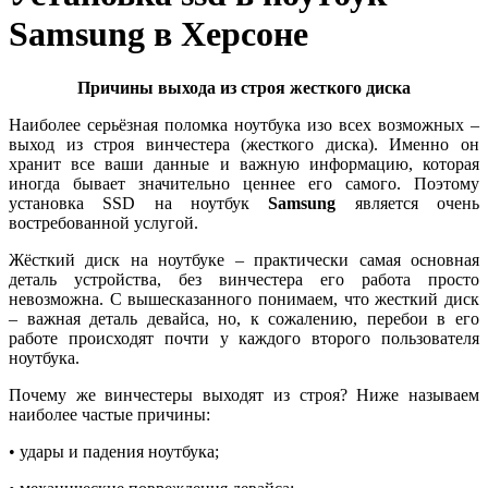
Samsung в Херсоне
Причины выхода из строя жесткого диска
Наиболее серьёзная поломка ноутбука изо всех возможных –
выход из строя винчестера (жесткого диска). Именно он
хранит все ваши данные и важную информацию, которая
иногда бывает значительно ценнее его самого. Поэтому
установка SSD на ноутбук
Samsung
является очень
востребованной услугой.
Жёсткий диск на ноутбуке – практически самая основная
деталь устройства, без винчестера его работа просто
невозможна. С вышесказанного понимаем, что жесткий диск
– важная деталь девайса, но, к сожалению, перебои в его
работе происходят почти у каждого второго пользователя
ноутбука.
Почему же винчестеры выходят из строя? Ниже называем
наиболее частые причины:
• удары и падения ноутбука;