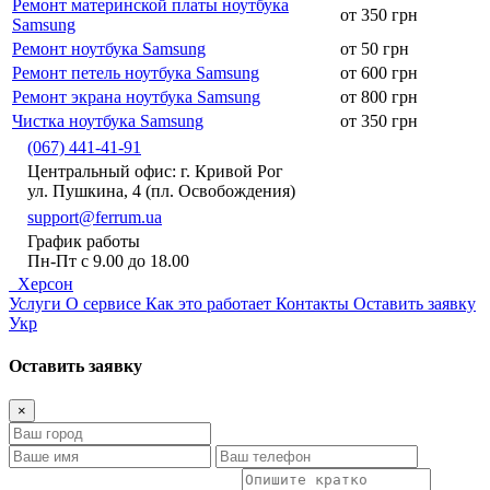
Ремонт материнской платы ноутбука
от 350 грн
Samsung
Ремонт ноутбука Samsung
от 50 грн
Ремонт петель ноутбука Samsung
от 600 грн
Ремонт экрана ноутбука Samsung
от 800 грн
Чистка ноутбука Samsung
от 350 грн
(067) 441-41-91
Центральный офис: г. Кривой Рог
ул. Пушкина, 4 (пл. Освобождения)
support@ferrum.ua
График работы
Пн-Пт с 9.00 до 18.00
Херсон
Услуги
О сервисе
Как это работает
Контакты
Оставить заявку
Укр
Оставить заявку
×