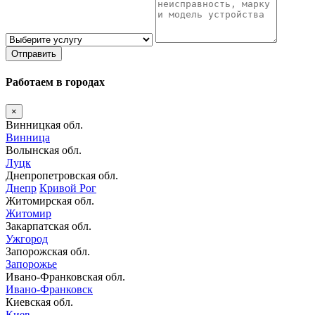
Отправить
Работаем в городах
×
Винницкая обл.
Винница
Волынская обл.
Луцк
Днепропетровская обл.
Днепр
Кривой Рог
Житомирская обл.
Житомир
Закарпатская обл.
Ужгород
Запорожская обл.
Запорожье
Ивано-Франковская обл.
Ивано-Франковск
Киевская обл.
Киев